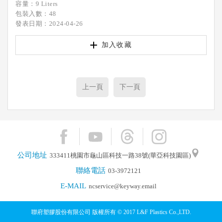
容量：9 Liters
包裝入數：48
發表日期：2024-04-26
加入收藏
上一頁
下一頁
公司地址
333411桃園市龜山區科技一路38號(華亞科技園區)
聯絡電話
03-3972121
E-MAIL
ncservice@keyway.email
聯府塑膠股份有限公司 版權所有 © 2017 L&F Plastics Co.,LTD.