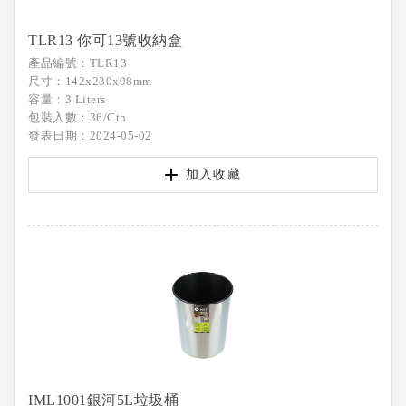
TLR13 你可13號收納盒
產品編號：TLR13
尺寸：142x230x98mm
容量：3 Liters
包裝入數：36/Ctn
發表日期：2024-05-02
加入收藏
IML1001銀河5L垃圾桶