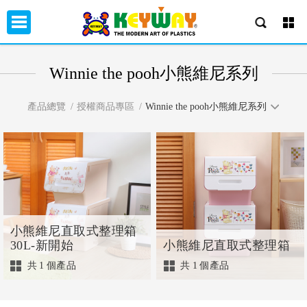
Winnie the pooh小熊維尼系列
產品總覽
授權商品專區
Winnie the pooh小熊維尼系列
小熊維尼直取式整理箱
30L-新開始
小熊維尼直取式整理箱
共
1
個產品
共
1
個產品