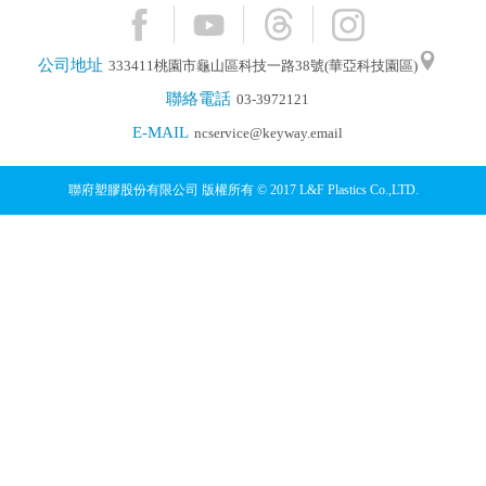
公司地址
333411桃園市龜山區科技一路38號(華亞科技園區)
聯絡電話
03-3972121
E-MAIL
ncservice@keyway.email
聯府塑膠股份有限公司 版權所有 © 2017 L&F Plastics Co.,LTD.