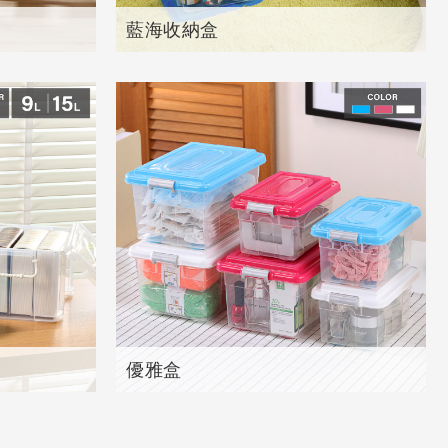
藍海收納盒
共
4
個產品
優雅盒
共
2
個產品