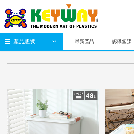
產品總覽
最新產品
認識塑膠