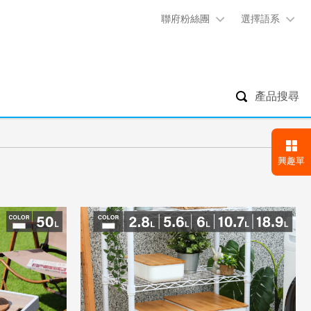
聯府粉絲團
選擇語系
產品搜尋
興趣單