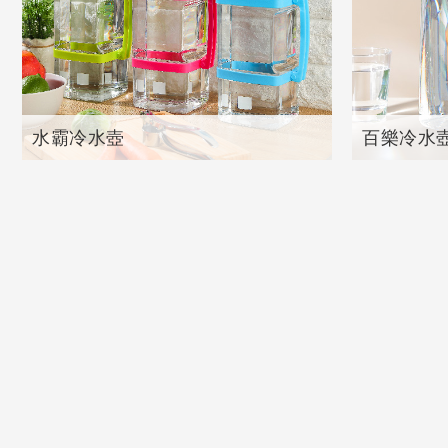
水霸冷水壺
百樂冷水
共
1
個產品
共
2
個產