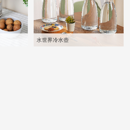
水世界冷水壺
共
2
個產品