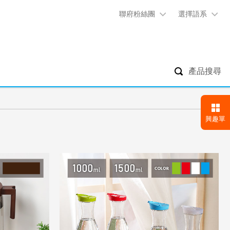
聯府粉絲團
選擇語系
產品搜尋
興趣單