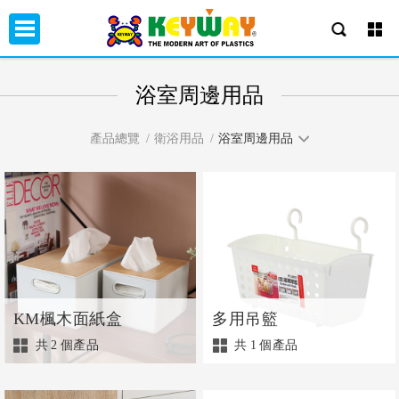
浴室周邊用品
產品總覽
衛浴用品
浴室周邊用品
KM楓木面紙盒
多用吊籃
共
2
個產品
共
1
個產品