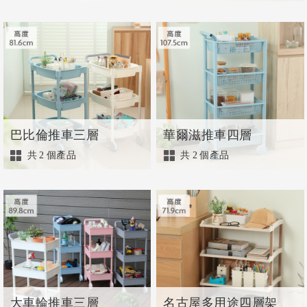
巴比倫推車三層
華爾滋推車四層
共
2
個產品
共
2
個產品
大車輪推車三層
名古屋多用途四層架