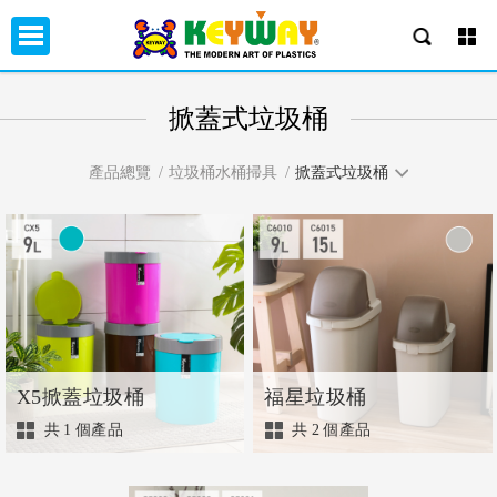
掀蓋式垃圾桶
產品總覽
垃圾桶水桶掃具
掀蓋式垃圾桶
X5掀蓋垃圾桶
福星垃圾桶
共
1
個產品
共
2
個產品