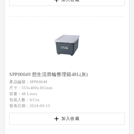
SPP00049 想生活滑輪整理箱48L(灰)
產品編號：SPP00049
尺寸：555x400x301mm
容量：48 Liters
包裝入數：6/Ctn
發表日期：2024-09-13
加入收藏