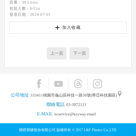
容量：30 Liters
包裝入數：6/Ctn
發表日期：2024-07-01
加入收藏
上一頁
下一頁
公司地址
333411桃園市龜山區科技一路38號(華亞科技園區)
聯絡電話
03-3972121
E-MAIL
ncservice@keyway.email
聯府塑膠股份有限公司 版權所有 © 2017 L&F Plastics Co.,LTD.