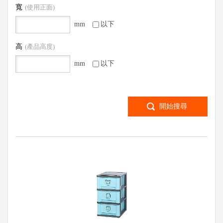
寬
(使用正面)
mm
以下
高
(產品高度)
mm
以下