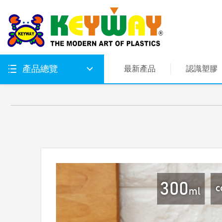
產品總覽
最新產品
認識塑膠