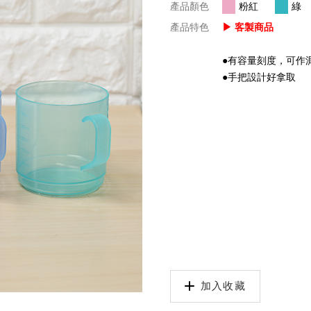
產品顏色
粉紅
綠
產品特色
▶ 客製商品
●有容量刻度，可作
●手把設計好拿取
加入收藏