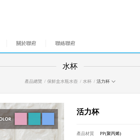
關於聯府
聯絡聯府
水杯
產品總覽
保鮮盒水瓶水壺
水杯
活力杯
活力杯
產品材質
PP(聚丙烯)