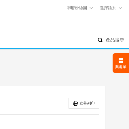
聯府粉絲團
選擇語系
產品搜尋
興趣單
友善列印