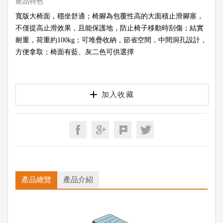
產品特色
寬版大椅面，穩坐舒適；椅腳為包覆性高的大面積止滑腳塞，
不僅提高止滑效果，且能保護地，防止椅子移動時刮傷；結實
耐重，荷重約100kg；可堆疊收納，節省空間，中間洞孔設計，
方便拿取；椅面有藍、灰二色可供選擇
加入收藏
產品總覽
產品介紹