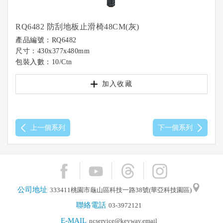
RQ6482 防刮地板止滑椅48CM(灰)
產品編號：RQ6482
尺寸：430x377x480mm
包裝入數：10/Ctn
加入收藏
上一個系列
下一個系列
公司地址
333411桃園市龜山區科技一路38號(華亞科技園區)
聯絡電話
03-3972121
E-MAIL
ncservice@keyway.email