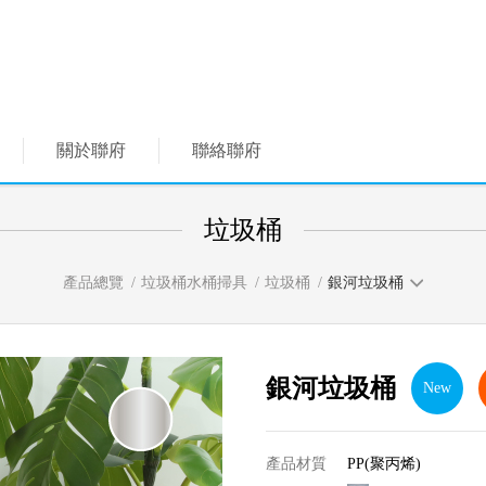
關於聯府
聯絡聯府
垃圾桶
產品總覽
垃圾桶水桶掃具
垃圾桶
銀河垃圾桶
銀河垃圾桶
New
產品材質
PP(聚丙烯)