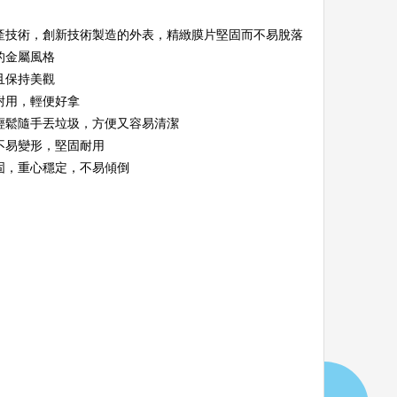
產技術，創新技術製造的外表，精緻膜片堅固而不易脫落
的金屬風格
且保持美觀
耐用，輕便好拿
輕鬆隨手丟垃圾，方便又容易清潔
不易變形，堅固耐用
固，重心穩定，不易傾倒