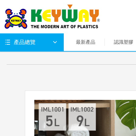
產品總覽
最新產品
認識塑膠