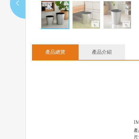
產品總覽
產品介紹
I
產
尺