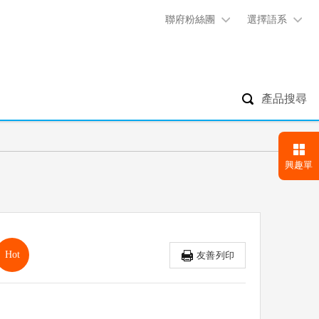
聯府粉絲團
選擇語系
產品搜尋
興趣單
Hot
友善列印