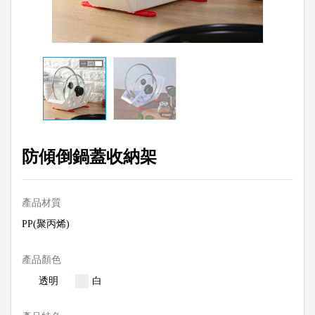
防傾倒鍋蓋收納架
產品材質
PP(聚丙烯)
產品顏色
透明
白