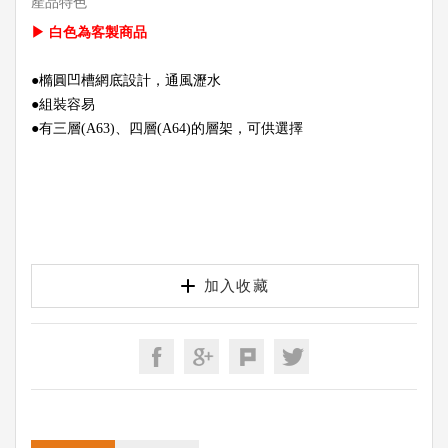
產品特色
▶ 白色為客製商品
●橢圓凹槽網底設計，通風瀝水
●組裝容易
●有三層(A63)、四層(A64)的層架，可供選擇
加入收藏