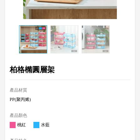
柏格橢圓層架
產品材質
PP(聚丙烯)
產品顏色
桃紅
水藍