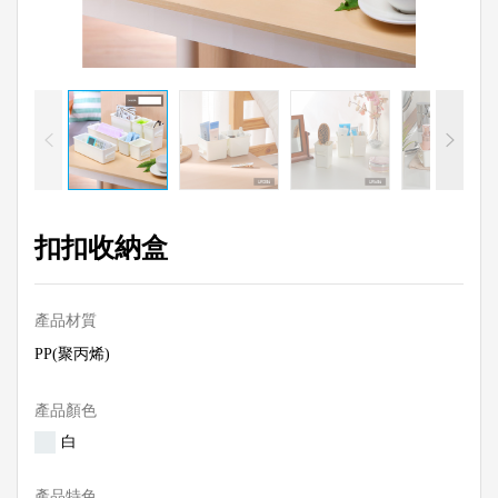
扣扣收納盒
產品材質
PP(聚丙烯)
產品顏色
白
產品特色