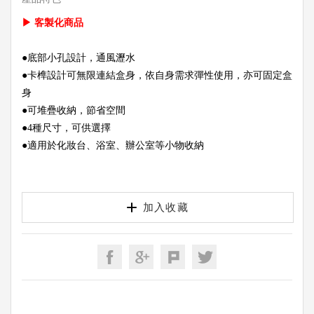
▶ 客製化商品
●底部小孔設計，通風瀝水
●卡榫設計可無限連結盒身，依自身需求彈性使用，亦可固定盒
身
●可堆疊收納，節省空間
●4種尺寸，可供選擇
●適用於化妝台、浴室、辦公室等小物收納
加入收藏