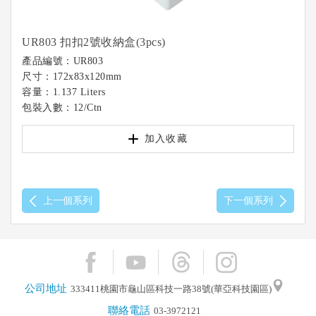
UR803 扣扣2號收納盒(3pcs)
產品編號：UR803
尺寸：172x83x120mm
容量：1.137 Liters
包裝入數：12/Ctn
加入收藏
上一個系列
下一個系列
公司地址
333411桃園市龜山區科技一路38號(華亞科技園區)
聯絡電話
03-3972121