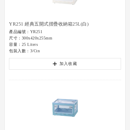
YR251 經典五開式摺疊收納箱25L(白)
產品編號：YR251
尺寸：300x420x255mm
容量：25 Liters
包裝入數：3/Ctn
加入收藏