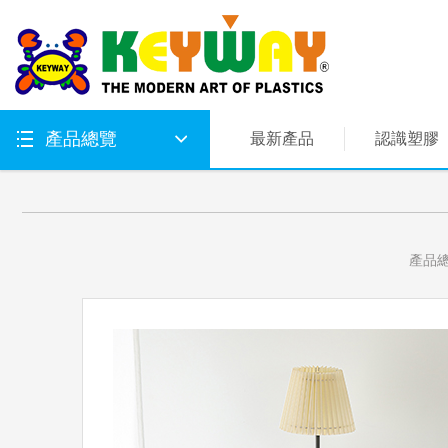
產品總覽
最新產品
認識塑膠
產品