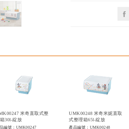
MK00247 米奇直取式整
UMK00248 米奇米妮直取
箱30l-綻放
式整理箱65l-綻放
品編號：UMK00247
產品編號：UMK00248