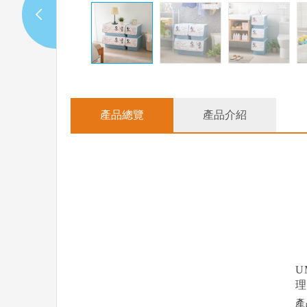
產品總覽
產品介紹
U
理
產