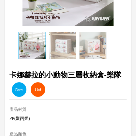
卡娜赫拉的小動物三層收納盒-樂隊
New
Hot
產品材質
PP(聚丙烯)
產品顏色