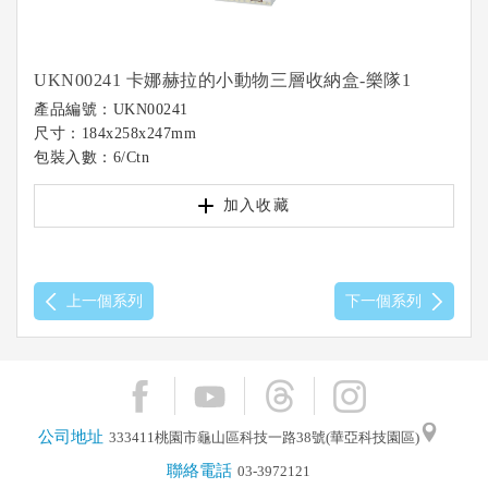
UKN00241 卡娜赫拉的小動物三層收納盒-樂隊1
產品編號：UKN00241
尺寸：184x258x247mm
包裝入數：6/Ctn
加入收藏
上一個系列
下一個系列
公司地址
333411桃園市龜山區科技一路38號(華亞科技園區)
聯絡電話
03-3972121