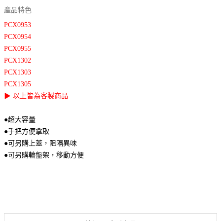
產品特色
PCX0953
PCX0954
PCX0955
PCX1302
PCX1303
PCX1305
▶ 以上皆為客製商品
●超大容量
●手把方便拿取
●可另購上蓋，阻隔異味
●可另購輪盤架，移動方便