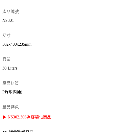
產品編號
NS301
尺寸
502x400x235mm
容量
30 Liters
產品材質
PP(聚丙烯)
產品特色
▶ NS302.303為客製化商品
●可堆疊節省空間