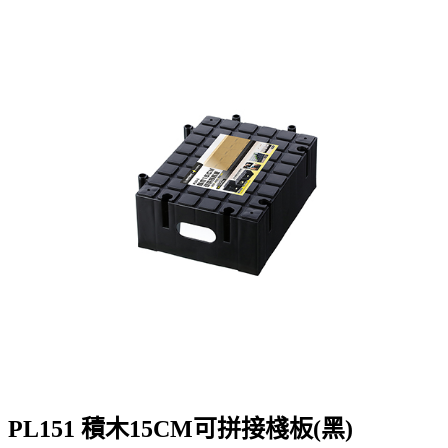
PL151 積木15CM可拼接棧板(黑)