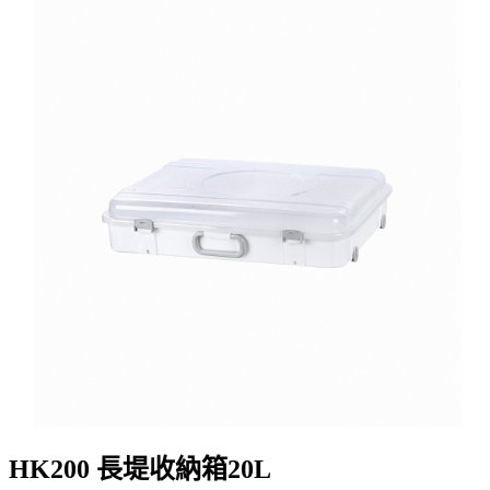
HK200 長堤收納箱20L