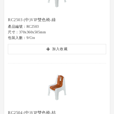
RC2503 (中)VIP雙色椅-綠
產品編號：RC2503
尺寸：370x360x505mm
包裝入數：9/Ctn
加入收藏
RC2504 (中)VIP雙色椅-桔