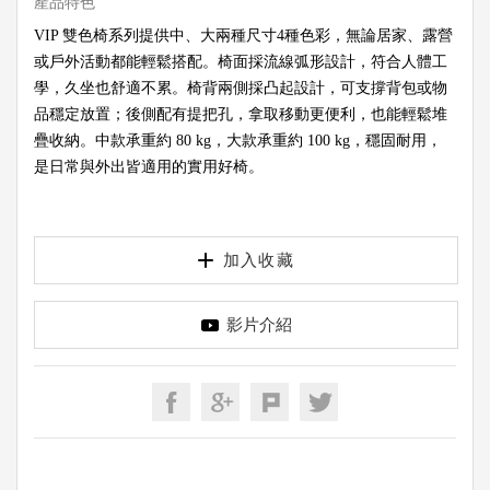
產品特色
VIP 雙色椅系列提供中、大兩種尺寸4種色彩，無論居家、露營
或戶外活動都能輕鬆搭配。椅面採流線弧形設計，符合人體工
學，久坐也舒適不累。椅背兩側採凸起設計，可支撐背包或物
品穩定放置；後側配有提把孔，拿取移動更便利，也能輕鬆堆
疊收納。中款承重約 80 kg，大款承重約 100 kg，穩固耐用，
是日常與外出皆適用的實用好椅。
加入收藏
影片介紹